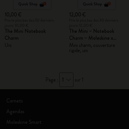
Quick Shop
Quick Shop
10,00 €
12,00 €
Prix le plus bas des 30 derniers
Prix le plus bas des 30 derniers
jours: 10,00 €
jours: 12,00 €
The Mini Notebook
The Mini – Notebook
Charm
Charm – Moleskine x
BLACKPINK
Uni
Mini charm, couverture
rigide, uni
1
Page :
sur 1
Carnets
Agendas
Moleskine Smart