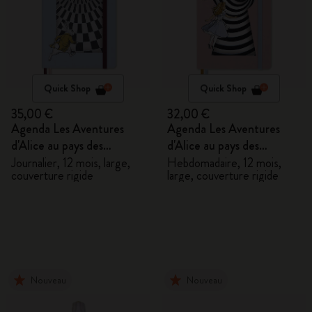
Quick Shop
Quick Shop
35,00 €
32,00 €
Agenda Les Aventures
Agenda Les Aventures
d'Alice au pays des
d'Alice au pays des
merveilles 2027
merveilles 2027
Journalier, 12 mois, large,
Hebdomadaire, 12 mois,
couverture rigide
large, couverture rigide
Nouveau
Nouveau