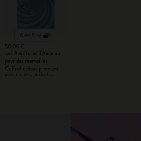
Quick Shop
50,00 €
Les Aventures d'Alice au
pays des merveilles
Coffret cadeau premium
avec carnets pocket,
3 mini-crayons et pochette