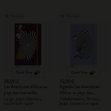
Nouveau
Nouveau
Quick Shop
Quick Shop
28,00 €
35,00 €
Les Aventures d'Alice au
Agenda Les Aventures
pays des merveilles
d'Alice au pays des
merveilles 2026/2027
Large, pages blanches,
Hebdomadaire, 18 mois,
couverture rigide
large, couverture rigide