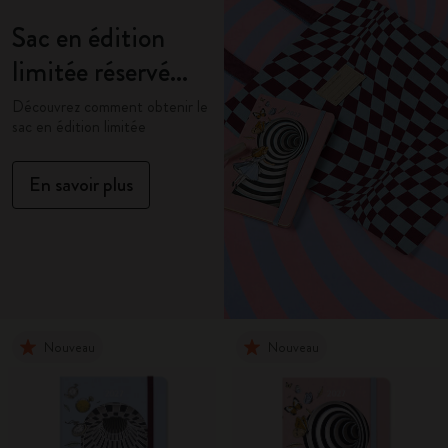
Sac en édition
limitée réservé
aux membres
Découvrez comment obtenir le
sac en édition limitée
En savoir plus
Nouveau
Nouveau