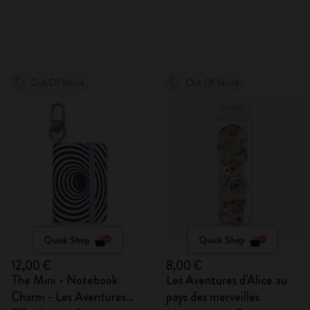
Out Of Stock
Out Of Stock
Quick Shop
Quick Shop
12,00 €
8,00 €
The Mini - Notebook
Les Aventures d'Alice au
Charm - Les Aventures
pays des merveilles