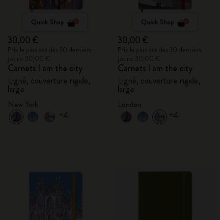
Quick Shop
Quick Shop
30,00 €
30,00 €
Prix le plus bas des 30 derniers
Prix le plus bas des 30 derniers
jours: 30,00 €
jours: 30,00 €
Carnets I am the city
Carnets I am the city
Ligné, couverture rigide,
Ligné, couverture rigide,
large
large
New York
London
+4
+4