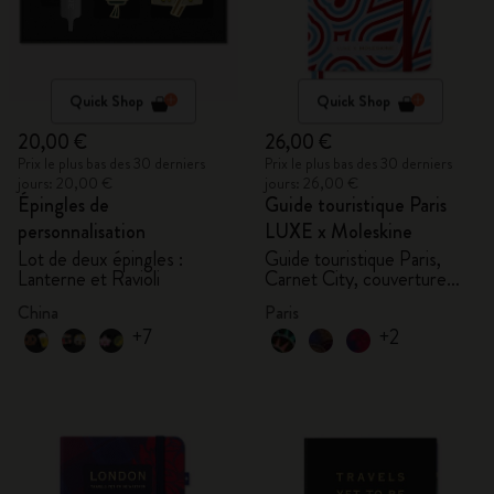
Quick Shop
Quick Shop
20,00 €
26,00 €
Prix le plus bas des 30 derniers
Prix le plus bas des 30 derniers
jours: 20,00 €
jours: 26,00 €
Épingles de
Guide touristique Paris
personnalisation
LUXE x Moleskine
Lot de deux épingles :
Guide touristique Paris,
Lanterne et Ravioli
Carnet City, couverture
rigide
China
Paris
+7
+2