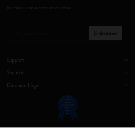
Inscrivez-vous à notre newsletter
*
Adresse e-mail
S’abonner
Support
Société
Domaine Légal