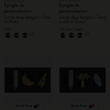
jours: 20,00 €
jours: 20,00 €
Épingles de
Épingles de
personnalisation
personnalisation
Lot de deux épingles : Pizza
Lot de deux épingles : Tasse
et Moka
à café et Donut
Italy
US East Coast
+7
+7
Quick Shop
Quick Shop