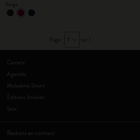
Rouge
1
Page :
sur 1
Carnets
Agendas
Moleskine Smart
Éditions limitées
Sacs
Restons en contact