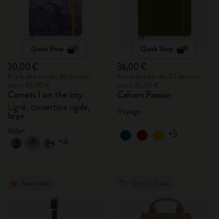
Quick Shop
Quick Shop
30,00 €
36,00 €
Prix le plus bas des 30 derniers
Prix le plus bas des 30 derniers
jours: 30,00 €
jours: 36,00 €
Carnets I am the city
Cahiers Passion
Ligné, couverture rigide,
Voyage
large
Milan
+5
+4
Best-seller
Out Of Stock