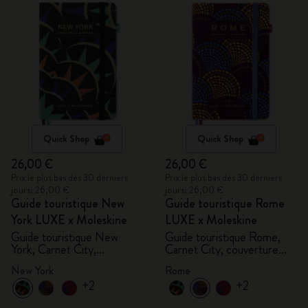
Quick Shop
Quick Shop
26,00 €
26,00 €
Prix le plus bas des 30 derniers
Prix le plus bas des 30 derniers
jours: 26,00 €
jours: 26,00 €
Guide touristique New
Guide touristique Rome
York LUXE x Moleskine
LUXE x Moleskine
Guide touristique New
Guide touristique Rome,
York, Carnet City,
Carnet City, couverture
couverture rigide
rigide
New York
Rome
+2
+2