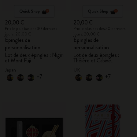
Quick Shop
Quick Shop
20,00 €
20,00 €
Prix le plus bas des 30 derniers
Prix le plus bas des 30 derniers
jours: 20,00 €
jours: 20,00 €
Épingles de
Épingles de
personnalisation
personnalisation
Lot de deux épingles : Nigiri
Lot de deux épingles :
et Mont Fuji
Théière et Cabine
téléphonique
Japan
UK
+7
+7