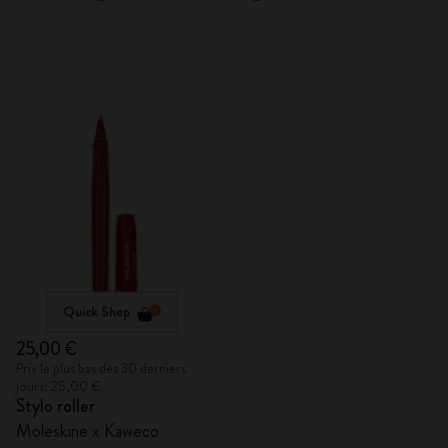
Quick Shop
25,00 €
Prix le plus bas des 30 derniers
jours: 25,00 €
Stylo roller
Moleskine x Kaweco