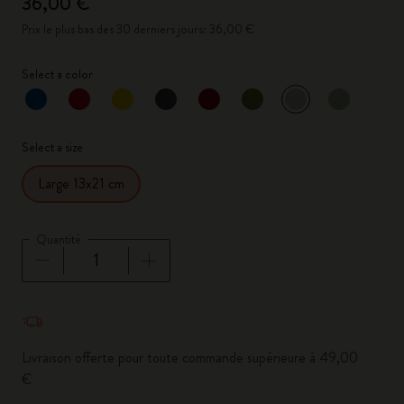
36,00 €
Prix le plus bas des 30 derniers jours: 36,00 €
Select a color
sélectionné
*
Couleur sélectionnée
Select a size
Large 13x21 cm
Quantité
Quantité mise à jour à 1
Livraison offerte pour toute commande supérieure à 49,00
€