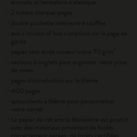
arrondis et fermeture à élastique
2 rubans marque-pages
double pochette intérieure à soufflet
avis « In case of loss » imprimé sur la page de
garde
papier sans acide couleur ivoire 70 g/m²
sections à onglets pour organiser votre prise
de notes
pages d'introduction sur le thème
400 pages
autocollants à thème pour personnaliser
votre carnet
Le papier de cet article Moleskine est produit
avec des matériaux provenant de forêts
correctement gérées, de forêts certifiées