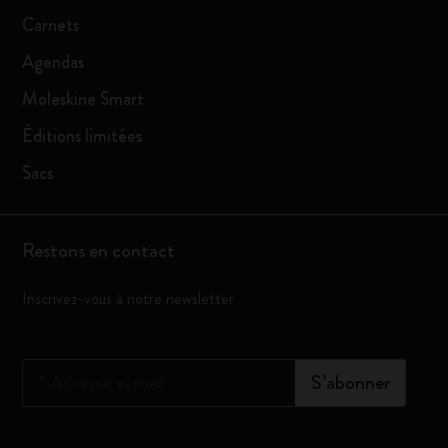
Carnets
Agendas
Moleskine Smart
Éditions limitées
Sacs
Restons en contact
Inscrivez-vous à notre newsletter
*
Adresse e-mail
S’abonner