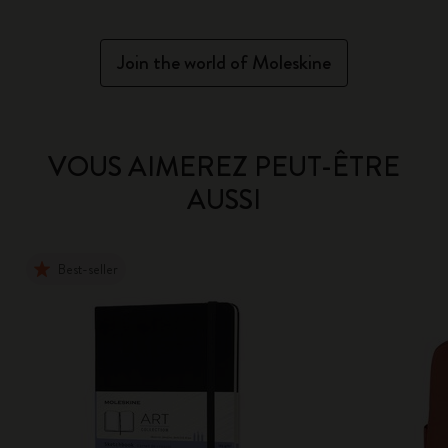
Join the world of Moleskine
VOUS AIMEREZ PEUT-ÊTRE
AUSSI
Best-seller