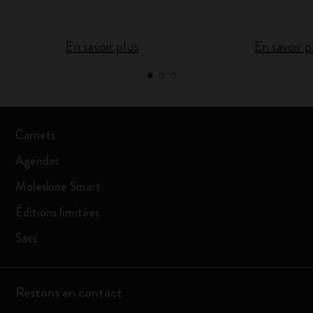
En savoir plus
En savoir p
Carnets
Agendas
Moleskine Smart
Éditions limitées
Sacs
Restons en contact