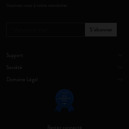
Inscrivez-vous à notre newsletter
*
Adresse e-mail
S’abonner
Support
Société
Domaine Légal
Restez connecté