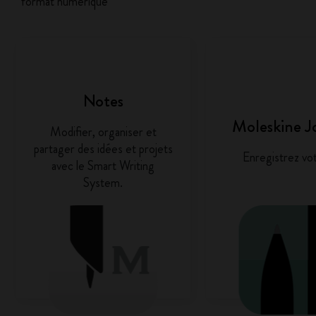
format numérique
Notes
Moleskine J
Modifier, organiser et
partager des idées et projets
Enregistrez vot
avec le Smart Writing
System.