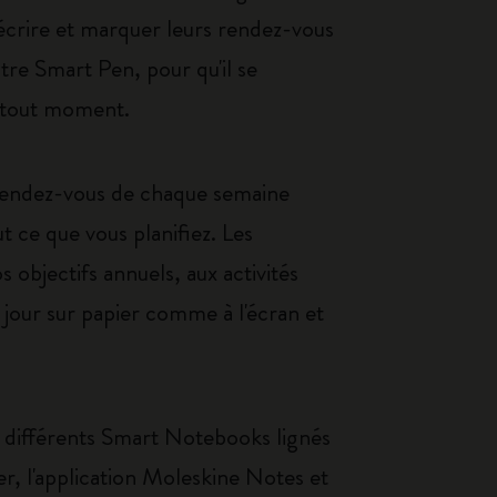
t écrire et marquer leurs rendez-vous
tre Smart Pen, pour qu'il se
à tout moment.
rendez-vous de chaque semaine
t ce que vous planifiez. Les
 objectifs annuels, aux activités
 jour sur papier comme à l'écran et
 différents Smart Notebooks lignés
er, l'application Moleskine Notes et