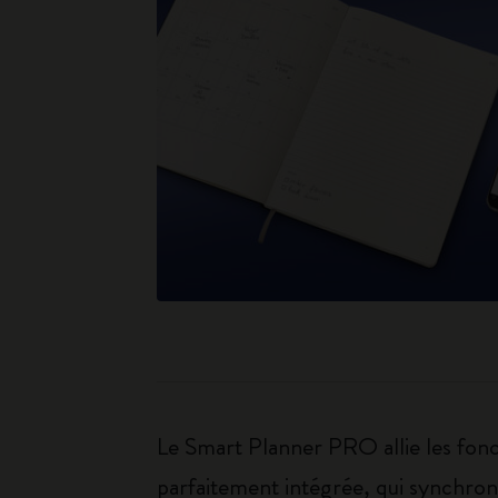
Le Smart Planner PRO allie les fon
parfaitement intégrée, qui synchroni