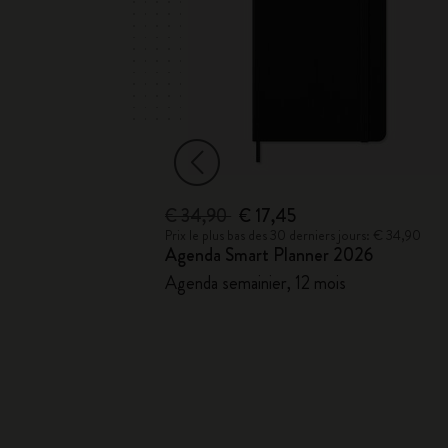
€ 34,90
€ 17,45
Prix le plus bas des 30 derniers jours: € 34,90
Agenda Smart Planner 2026
, chargeur de
Agenda semainier, 12 mois