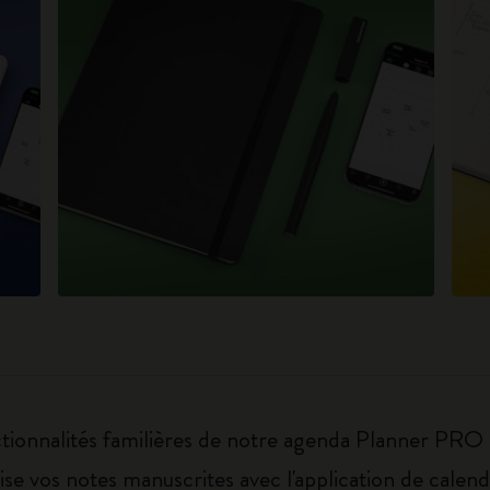
ctionnalités familières de notre agenda Planner PRO
se vos notes manuscrites avec l'application de calen