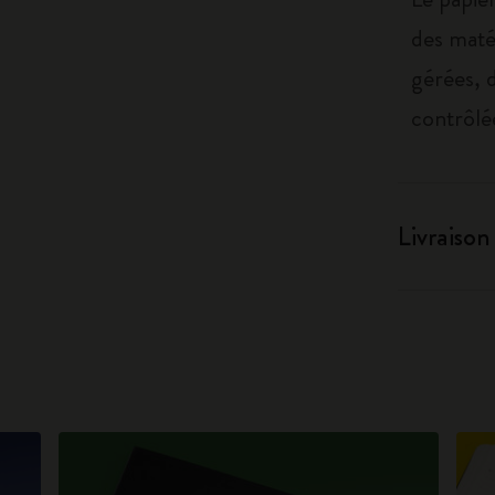
des maté
gérées, 
contrôlé
Livraison