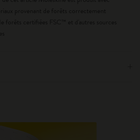
riaux provenant de forêts correctement
de forêts certifiées FSC™ et d'autres sources
es