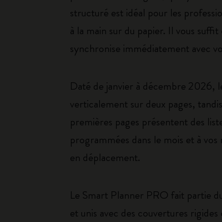
structuré est idéal pour les profess
à la main sur du papier. Il vous suff
synchronise immédiatement avec vos 
Daté de janvier à décembre 2026, 
verticalement sur deux pages, tandis
premières pages présentent des listes
programmées dans le mois et à vos re
en déplacement.
Le Smart Planner PRO fait partie d
et unis avec des couvertures rigides