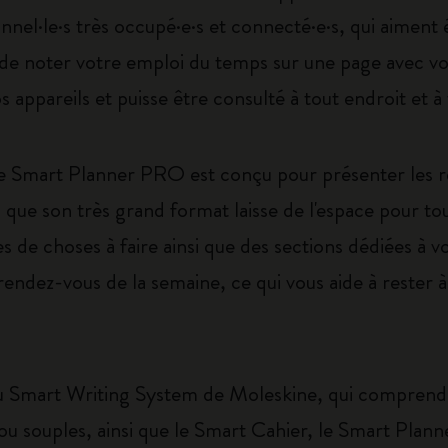
ionnel·le·s très occupé·e·s et connecté·e·s, qui aimen
it de noter votre emploi du temps sur une page avec vo
appareils et puisse être consulté à tout endroit et 
le Smart Planner PRO est conçu pour présenter les 
 que son très grand format laisse de l'espace pour tou
 de choses à faire ainsi que des sections dédiées à vos
ndez-vous de la semaine, ce qui vous aide à rester à
u Smart Writing System de Moleskine, qui comprend
 ou souples, ainsi que le Smart Cahier, le Smart Plann