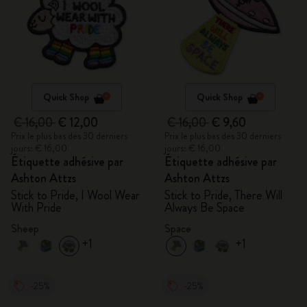
Quick Shop
Quick Shop
€ 16,00
€ 12,00
€ 16,00
€ 9,60
Prix le plus bas des 30 derniers
Prix le plus bas des 30 derniers
jours: € 16,00
jours: € 16,00
Étiquette adhésive par
Étiquette adhésive par
Ashton Attzs
Ashton Attzs
Stick to Pride, I Wool Wear
Stick to Pride, There Will
With Pride
Always Be Space
Sheep
Space
+1
+1
-25%
-25%