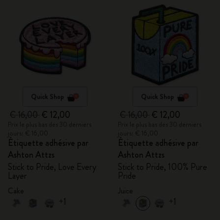
Quick Shop
Quick Shop
€ 16,00
€ 12,00
€ 16,00
€ 12,00
Prix le plus bas des 30 derniers
Prix le plus bas des 30 derniers
jours: € 16,00
jours: € 16,00
Étiquette adhésive par
Étiquette adhésive par
Ashton Attzs
Ashton Attzs
Stick to Pride, Love Every
Stick to Pride, 100% Pure
Layer
Pride
Cake
Juice
+1
+1