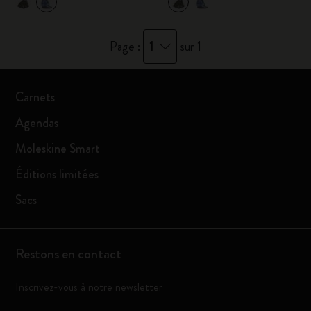
1
Page :
sur 1
Carnets
Agendas
Moleskine Smart
Éditions limitées
Sacs
Restons en contact
Inscrivez-vous à notre newsletter