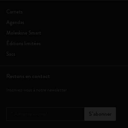
Carnets
Agendas
Moleskine Smart
Éditions limitées
Sacs
Restons en contact
Inscrivez-vous à notre newsletter
*
Adresse e-mail
S’abonner