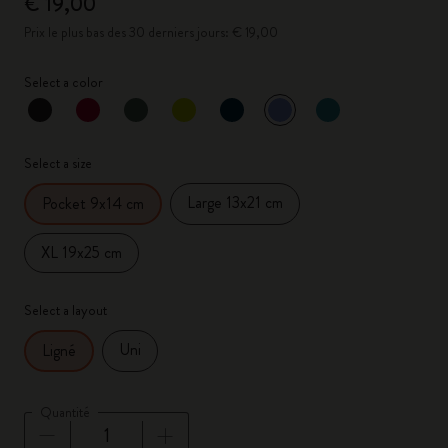
€ 19,00
Prix le plus bas des 30 derniers jours: € 19,00
Select a color
sélectionné
*
Couleur sélectionnée
Select a size
Large 13x21 cm
Pocket 9x14 cm
XL 19x25 cm
Select a layout
Uni
Ligné
Quantité