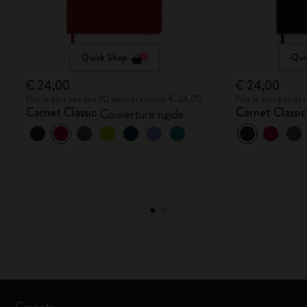
Quick Shop
Qui
€ 24,00
€ 24,00
Prix le plus bas des 30 derniers jours: € 24,00
Prix le plus bas d
Carnet Classic
Carnet Classic
Couverture rigide