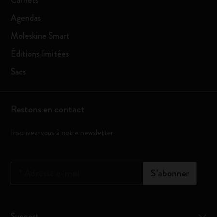
Carnets
Agendas
Moleskine Smart
Éditions limitées
Sacs
Restons en contact
Inscrivez-vous à notre newsletter
*
Adresse e-mail
S’abonner
Support