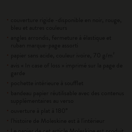
couverture rigide -disponible en noir, rouge,
bleu et autres couleurs
angles arrondis, fermeture à élastique et
ruban marque-page assorti
papier sans acide, couleur ivoire, 70 g/m²
avis « In case of loss » imprimé sur la page de
garde
pochette intérieure à soufflet
bandeau papier réutilisable avec des contenus
supplémentaires au verso
ouverture à plat à 180°
l'histoire de Moleskine est à l'intérieur
Le papier de cet article Moleskine est produit