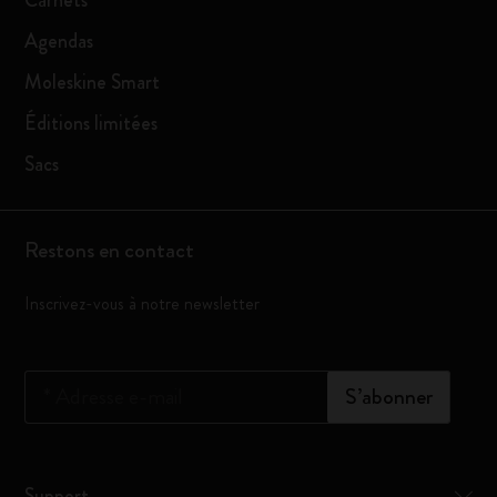
Carnets
Agendas
Moleskine Smart
Éditions limitées
Sacs
Restons en contact
Inscrivez-vous à notre newsletter
*
Adresse e-mail
S’abonner
Support