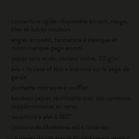
couverture rigide -disponible en noir, rouge,
bleu et autres couleurs
angles arrondis, fermeture à élastique et
ruban marque-page assorti
papier sans acide, couleur ivoire, 70 g/m²
avis « In case of loss » imprimé sur la page de
garde
pochette intérieure à soufflet
bandeau papier réutilisable avec des contenus
supplémentaires au verso
ouverture à plat à 180°
l'histoire de Moleskine est à l'intérieur
Le papier de cet article Moleskine est produit