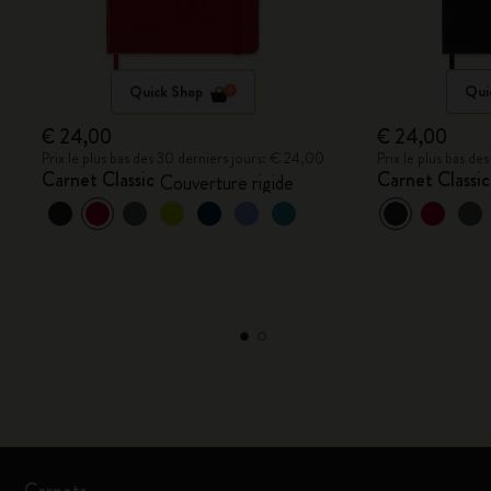
Quick Shop
Qui
€ 24,00
€ 24,00
Prix le plus bas des 30 derniers jours: € 24,00
Prix le plus bas d
Carnet Classic
Carnet Classic
Couverture rigide