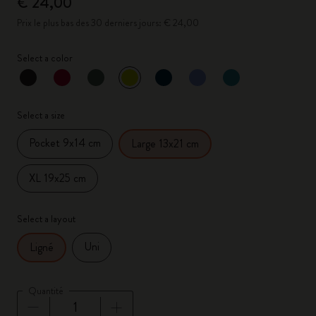
€ 24,00
Prix le plus bas des 30 derniers jours: € 24,00
Select a color
sélectionné
*
Couleur sélectionnée
Select a size
Pocket 9x14 cm
Large 13x21 cm
XL 19x25 cm
Select a layout
Uni
Ligné
Quantité