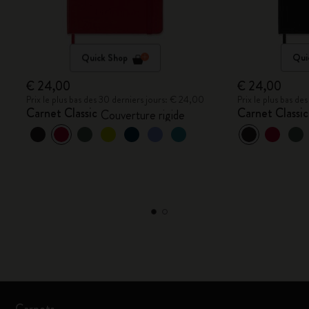
Quick Shop
Qui
€ 24,00
€ 24,00
Prix le plus bas des 30 derniers jours: € 24,00
Prix le plus bas d
Carnet Classic
Carnet Classic
Couverture rigide