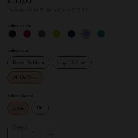
€ 30,00
Prix le plus bas des 30 derniers jours: € 30,00
Select a color
sélectionné
*
Couleur sélectionnée
Select a size
Pocket 9x14 cm
Large 13x21 cm
XL 19x25 cm
Select a layout
Uni
Ligné
Quantité