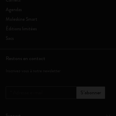
Carnets
Agendas
Moleskine Smart
Éditions limitées
Sacs
Restons en contact
Inscrivez-vous à notre newsletter
*
Adresse e-mail
S’abonner
Support