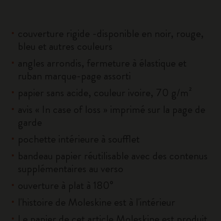
couverture rigide -disponible en noir, rouge,
bleu et autres couleurs
angles arrondis, fermeture à élastique et
ruban marque-page assorti
papier sans acide, couleur ivoire, 70 g/m²
avis « In case of loss » imprimé sur la page de
garde
pochette intérieure à soufflet
bandeau papier réutilisable avec des contenus
supplémentaires au verso
ouverture à plat à 180°
l'histoire de Moleskine est à l'intérieur
Le papier de cet article Moleskine est produit