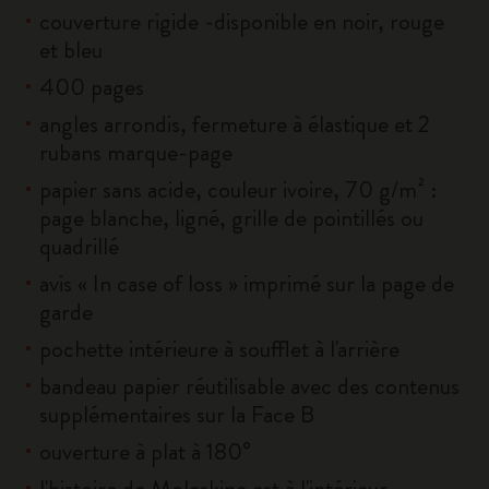
couverture rigide -disponible en noir, rouge
et bleu
400 pages
angles arrondis, fermeture à élastique et 2
rubans marque-page
papier sans acide, couleur ivoire, 70 g/m² :
page blanche, ligné, grille de pointillés ou
quadrillé
avis « In case of loss » imprimé sur la page de
garde
pochette intérieure à soufflet à l'arrière
bandeau papier réutilisable avec des contenus
supplémentaires sur la Face B
ouverture à plat à 180°
l'histoire de Moleskine est à l'intérieur