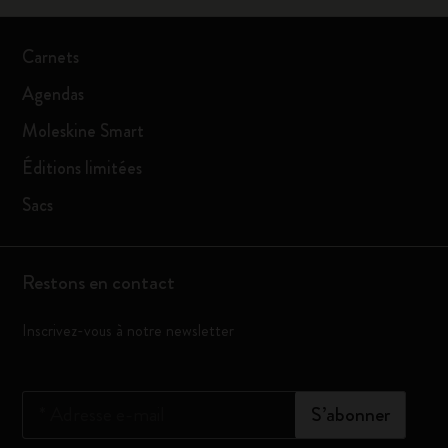
Carnets
Agendas
Moleskine Smart
Éditions limitées
Sacs
Restons en contact
Inscrivez-vous à notre newsletter
*
Adresse e-mail
S’abonner