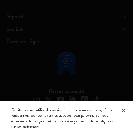
Support
Société
Domaine Légal
Restez connecté
Ce site Internet utilise des cookies, internes comme de tiers, afin de
fonctionner, pour des raisons statistiques, pour personnaliser votre
expérience de navigation et pour vous envoyer des publicités alignées
Moleskine ® est une marque enregistrée de Moleskine Srl a socio unico
sur vos préférences.