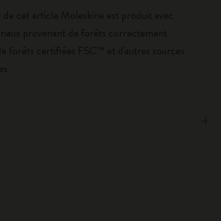
 de cet article Moleskine est produit avec
riaux provenant de forêts correctement
de forêts certifiées FSC™ et d'autres sources
es