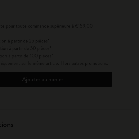
se à jour à 1
erte pour toute commande supérieure à € 59,00
ion à partir de 25 pièces*
ion à partir de 50 pièces*
ion à partir de 100 pièces*
uniquement sur le même article. Hors autres promotions.
Ajouter au panier
tions