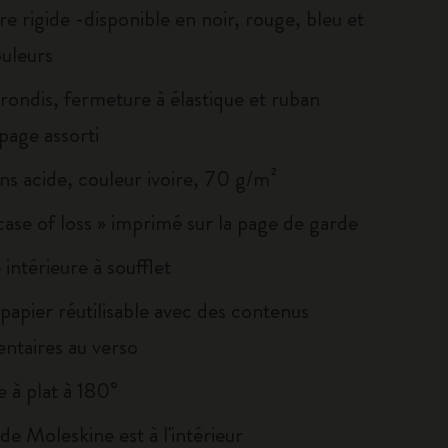
e rigide -disponible en noir, rouge, bleu et
ouleurs
rondis, fermeture à élastique et ruban
age assorti
ns acide, couleur ivoire, 70 g/m²
 case of loss » imprimé sur la page de garde
intérieure à soufflet
papier réutilisable avec des contenus
ntaires au verso
 à plat à 180°
e de Moleskine est à l'intérieur