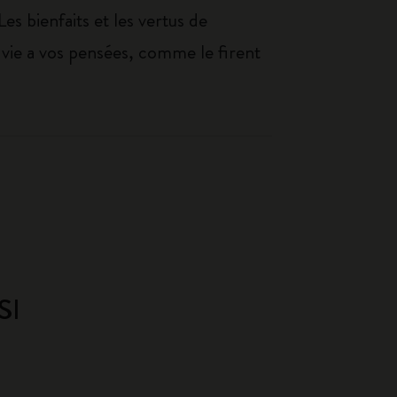
 Les bienfaits et les vertus de
z vie a vos pensées, comme le firent
SI