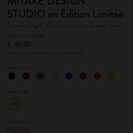
MIYAKE DESIGN
STUDIO en Édition Limitée
Couverture rigide, XS, uni, porte-cartes de visite - avec
boîte, Vert Myrte
€ 40,00
Prix le plus bas des 30 derniers jours: € 40,00
Select a color
sélectionné
*
Couleur sélectionnée
Select a size
XS
Select a cover