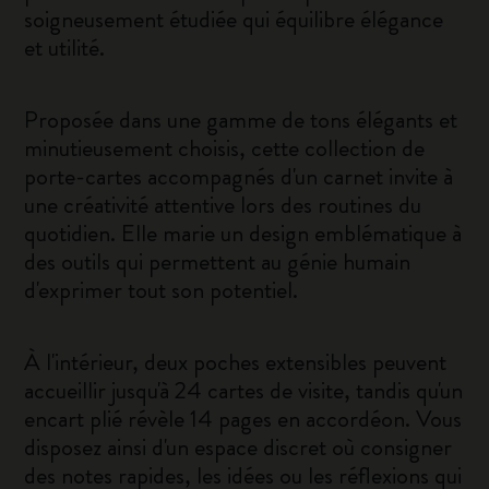
soigneusement étudiée qui équilibre élégance
et utilité.
Proposée dans une gamme de tons élégants et
minutieusement choisis, cette collection de
porte-cartes accompagnés d'un carnet invite à
une créativité attentive lors des routines du
quotidien. Elle marie un design emblématique à
des outils qui permettent au génie humain
d'exprimer tout son potentiel.
À l'intérieur, deux poches extensibles peuvent
accueillir jusqu'à 24 cartes de visite, tandis qu'un
encart plié révèle 14 pages en accordéon. Vous
disposez ainsi d'un espace discret où consigner
des notes rapides, les idées ou les réflexions qui