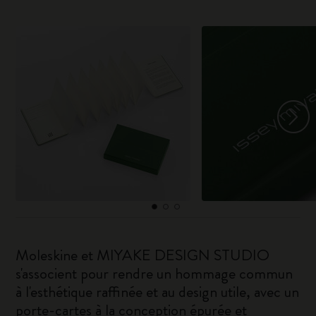
Moleskine et MIYAKE DESIGN STUDIO
s'associent pour rendre un hommage commun
à l'esthétique raffinée et au design utile, avec un
porte-cartes à la conception épurée et