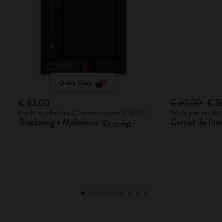
Quick Shop
€ 82,00
€ 60,00
€ 3
Prix le plus bas des 30 derniers jours: € 82,00
Prix le plus bas d
Blackwing x Moleskine
Carnet de l'a
Kit créatif