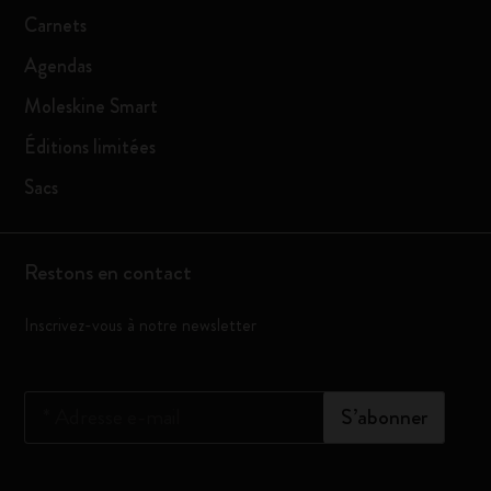
Carnets
Agendas
Moleskine Smart
Éditions limitées
Sacs
Restons en contact
Inscrivez-vous à notre newsletter
*
Adresse e-mail
S’abonner