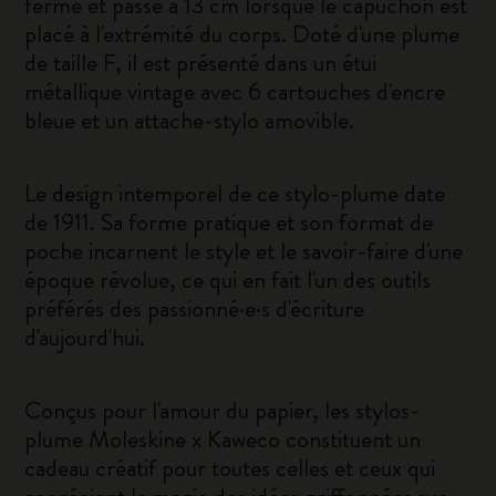
fermé et passe à 13 cm lorsque le capuchon est
placé à l'extrémité du corps. Doté d'une plume
de taille F, il est présenté dans un étui
métallique vintage avec 6 cartouches d'encre
bleue et un attache-stylo amovible.
Le design intemporel de ce stylo-plume date
de 1911. Sa forme pratique et son format de
poche incarnent le style et le savoir-faire d'une
époque révolue, ce qui en fait l'un des outils
préférés des passionné·e·s d'écriture
d'aujourd'hui.
Conçus pour l'amour du papier, les stylos-
plume Moleskine x Kaweco constituent un
cadeau créatif pour toutes celles et ceux qui