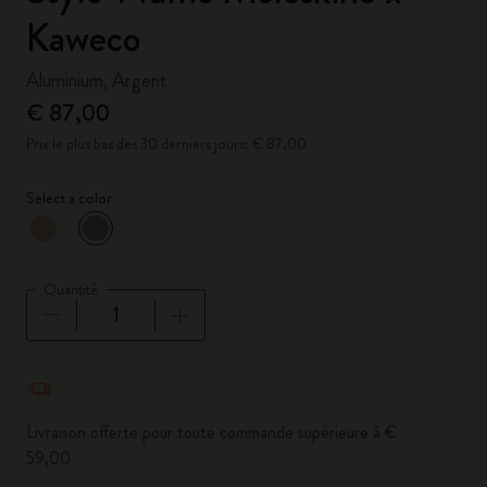
Kaweco
Aluminium, Argent
€ 87,00
Prix le plus bas des 30 derniers jours: € 87,00
Select a color
sélectionné
*
Couleur sélectionnée
Quantité
Quantité mise à jour à 1
Livraison offerte pour toute commande supérieure à €
59,00