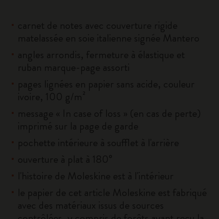
carnet de notes avec couverture rigide
matelassée en soie italienne signée Mantero
angles arrondis, fermeture à élastique et
ruban marque-page assorti
pages lignées en papier sans acide, couleur
ivoire, 100 g/m²
message « In case of loss » (en cas de perte)
imprimé sur la page de garde
pochette intérieure à soufflet à l'arrière
ouverture à plat à 180°
l'histoire de Moleskine est à l'intérieur
le papier de cet article Moleskine est fabriqué
avec des matériaux issus de sources
contrôlées, y compris de forêts ayant reçu la