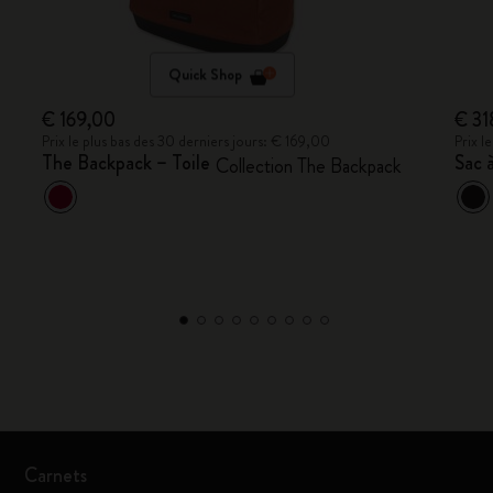
Quick Shop
€ 169,00
€ 31
Prix le plus bas des 30 derniers jours: € 169,00
Prix l
The Backpack – Toile
Sac 
Collection The Backpack
Carnets