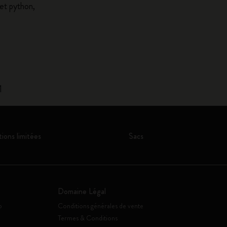
et python,
1
tions limitées
Sacs
Domaine Légal
o
Conditions générales de vente
Termes & Conditions