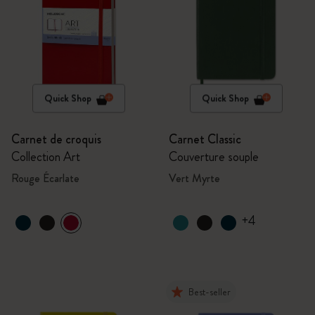
Quick Shop
Quick Shop
Carnet de croquis
Carnet Classic
Collection Art
Couverture souple
Rouge Écarlate
Vert Myrte
+4
Best-seller