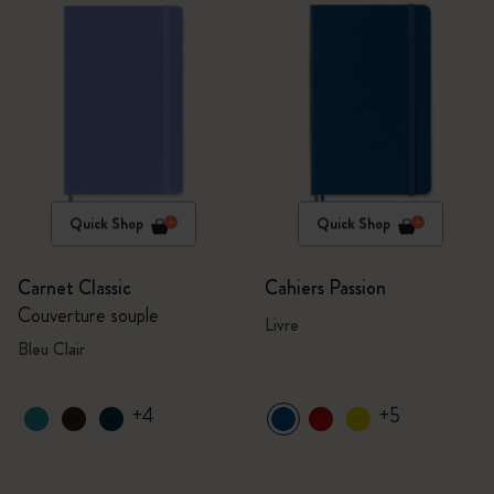
Quick Shop
Quick Shop
Carnet Classic
Cahiers Passion
Couverture souple
Livre
Bleu Clair
+4
+5