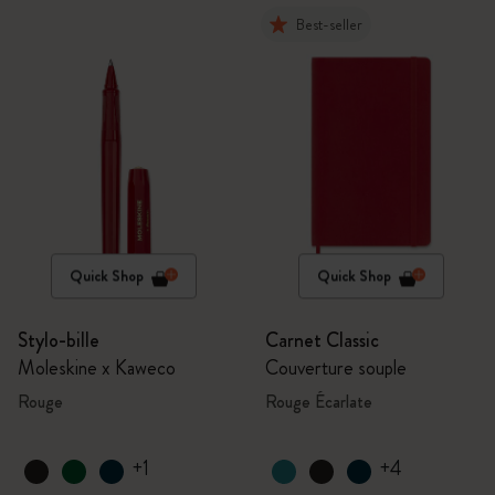
Best-seller
Quick Shop
Quick Shop
Stylo-bille
Carnet Classic
Moleskine x Kaweco
Couverture souple
Rouge
Rouge Écarlate
+1
+4