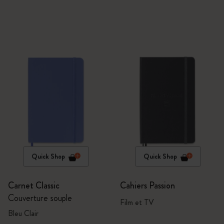
Quick Shop
Quick Shop
Carnet Classic
Cahiers Passion
Couverture souple
Film et TV
Bleu Clair