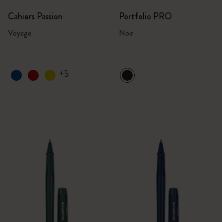
Cahiers Passion
Portfolio PRO
Voyage
Noir
+5