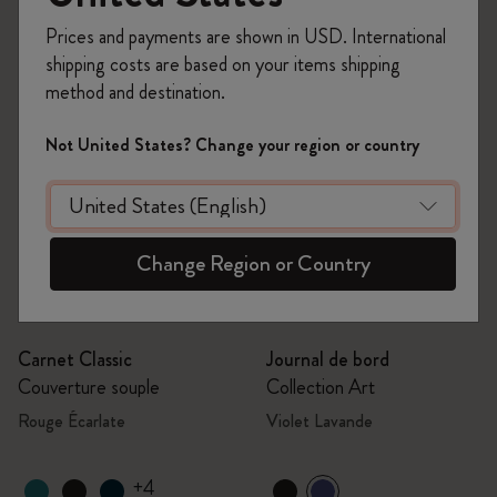
Prices and payments are shown in USD. International
shipping costs are based on your items shipping
method and destination.
Not United States? Change your region or country
Change Region or Country
Quick Shop
Quick Shop
Carnet Classic
Journal de bord
Couverture souple
Collection Art
Rouge Écarlate
Violet Lavande
+4