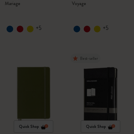
Mariage
Voyage
+5
+5
Best-seller
Quick Shop
Quick Shop