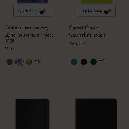
Quick Shop
Quick Shop
Carnets I am the city
Carnet Classic
Ligné, couverture rigide,
Couverture souple
large
Vert Clair
Milan
+5
+4