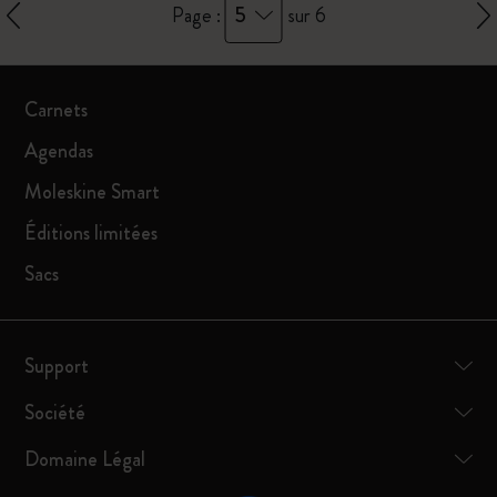
5
Page :
sur 6
Carnets
Agendas
Moleskine Smart
Éditions limitées
Sacs
Support
Société
Domaine Légal