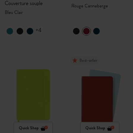
Couverture souple
Rouge Canneberge
Bleu Clair
+4
Best-seller
Quick Shop
Quick Shop