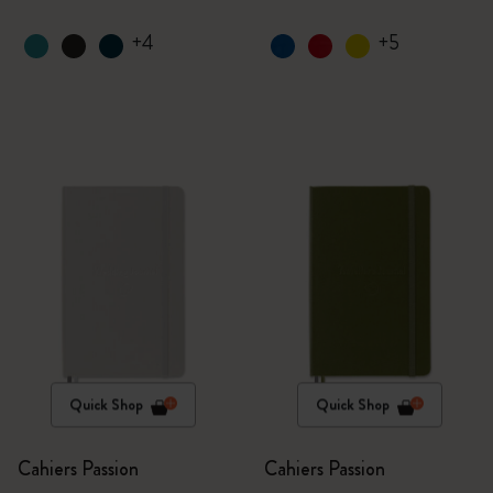
+4
+5
Quick Shop
Quick Shop
Cahiers Passion
Cahiers Passion