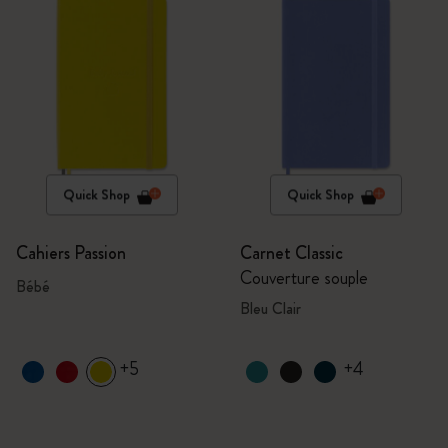
Quick Shop
Quick Shop
Cahiers Passion
Carnet Classic
Couverture souple
Bébé
Bleu Clair
+5
+4