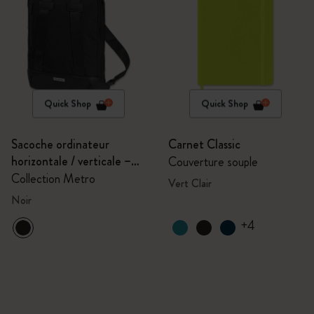
Quick Shop
Quick Shop
Sacoche ordinateur
Carnet Classic
horizontale / verticale –
Couverture souple
15''
Collection Metro
Vert Clair
Noir
+4