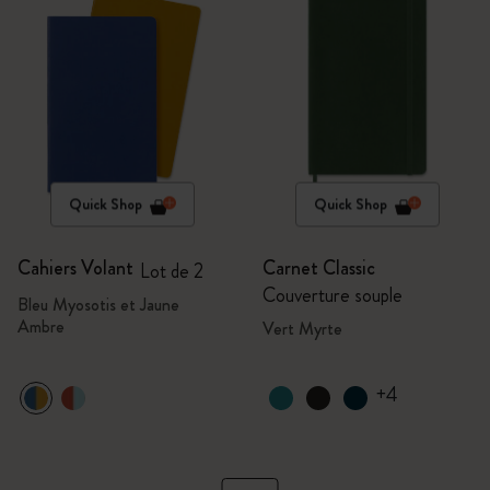
Quick Shop
Quick Shop
Cahiers Volant
Carnet Classic
Lot de 2
Couverture souple
Bleu Myosotis et Jaune
Ambre
Vert Myrte
+4