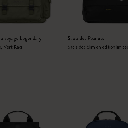
 de voyage Legendary
Sac à dos Peanuts
é, Vert Kaki
Sac à dos Slim en édition limité