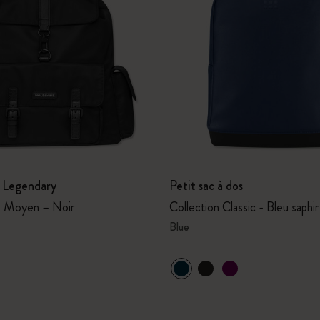
n Legendary
Petit sac à dos
– Moyen – Noir
Collection Classic - Bleu saphir
Blue