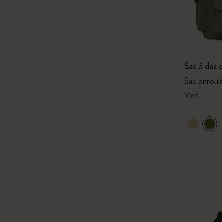
Sac à dos
Sac enroul
Vert