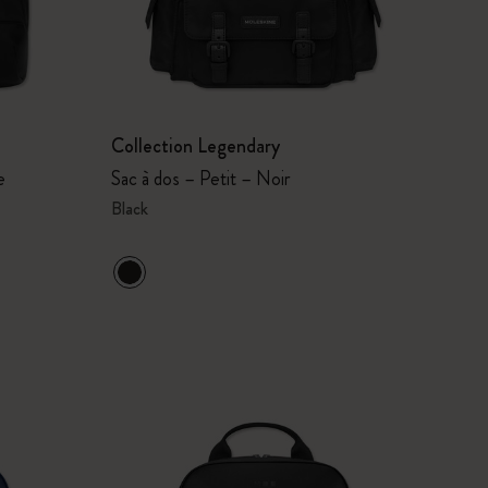
Collection Legendary
e
Sac à dos – Petit – Noir
Black