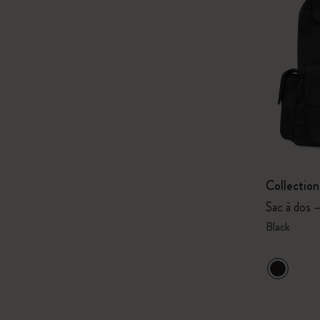
Collectio
Sac à dos 
Black