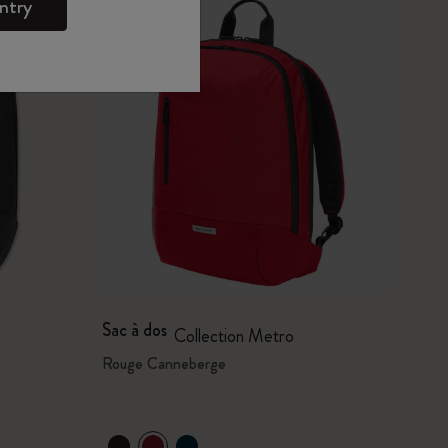
ntry
Sac à dos
Collection Metro
Rouge Canneberge