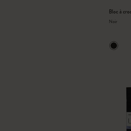
Bloc à cro
Noir