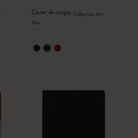
Carnet de croquis
t
Collection Art
Noir