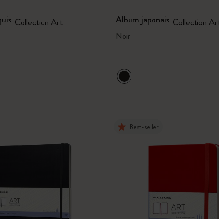
quis
Album japonais
Collection Art
Collection Ar
Noir
Best-seller