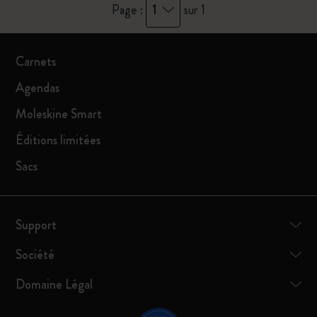
1
Page :
sur 1
Carnets
Agendas
Moleskine Smart
Éditions limitées
Sacs
Support
Société
Domaine Légal