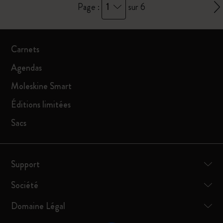
1
Page :
sur 6
Carnets
Agendas
Moleskine Smart
Éditions limitées
Sacs
Support
Société
Domaine Légal