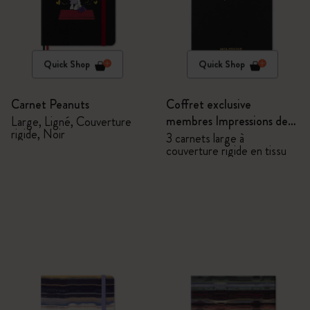
Quick Shop
Quick Shop
Carnet Peanuts
Coffret exclusive
membres Impressions de
Large, Ligné, Couverture
rigide, Noir
l'Impressionnisme -
3 carnets large à
couverture rigide en tissu
Carnets