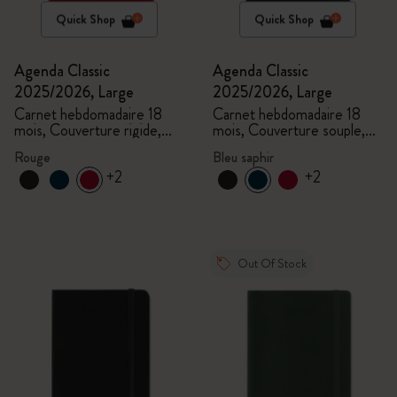
Quick Shop
Quick Shop
Agenda Classic
Agenda Classic
2025/2026, Large
2025/2026, Large
Carnet hebdomadaire 18
Carnet hebdomadaire 18
mois, Couverture rigide,
mois, Couverture souple,
Rouge écarlate
Bleu saphir
Rouge
Bleu saphir
+2
+2
Out Of Stock