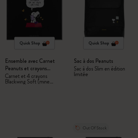
Quick Shop
Quick Shop
Ensemble avec Carnet
Sac à dos Peanuts
Peanuts et crayons
Sac à dos Slim en édition
limitée
Blackwing
Carnet et 4 crayons
Blackwing Soft (mine
tendre)
Out Of Stock