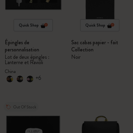
Quick Shop
Quick Shop
Épingles de
Sac cabas papier - fait
personnalisation
Collection
Lot de deux épingles :
Noir
Lanterne et Ravioli
China
+6
Out Of Stock