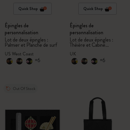
Quick Shop
Quick Shop
Épingles de
Épingles de
personnalisation
personnalisation
Lot de deux épingles :
Lot de deux épingles :
Palmier et Planche de surf
Théière et Cabine
téléphonique
US West Coast
UK
+6
+6
Out Of Stock