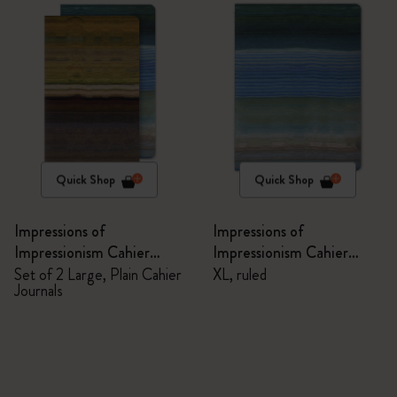
Quick Shop
Quick Shop
Impressions of
Impressions of
Impressionism Cahier
Impressionism Cahier
Journals
Journal
Set of 2 Large, Plain Cahier
XL, ruled
Journals