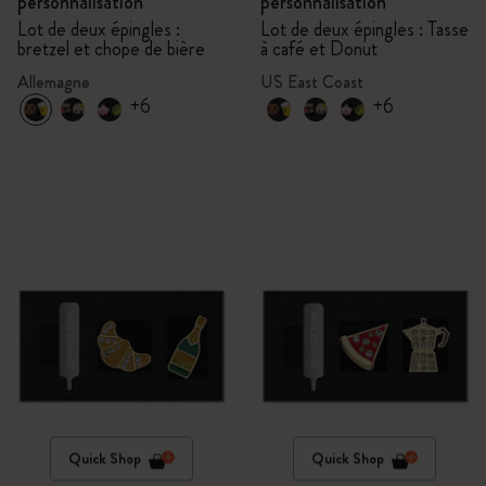
personnalisation
personnalisation
Lot de deux épingles :
Lot de deux épingles : Tasse
bretzel et chope de bière
à café et Donut
Allemagne
US East Coast
+6
+6
Quick Shop
Quick Shop