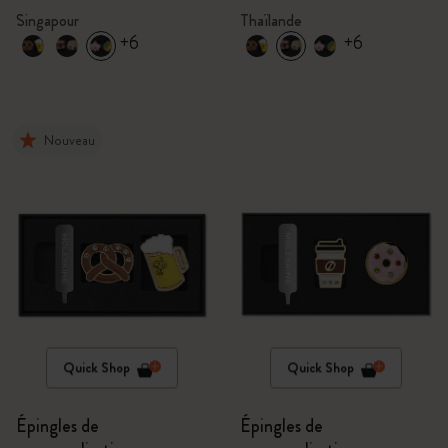
Singapour
Thaïlande
+6
+6
Nouveau
Quick Shop
Quick Shop
Épingles de
Épingles de