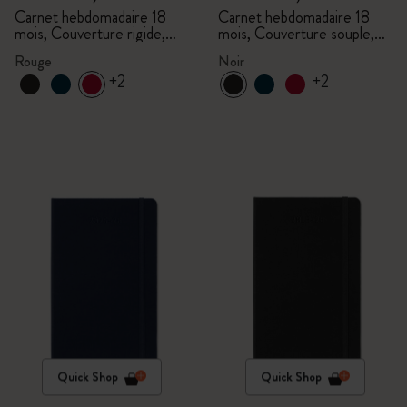
Carnet hebdomadaire 18
Carnet hebdomadaire 18
mois, Couverture rigide,
mois, Couverture souple,
Rouge écarlate
Noir
Rouge
Noir
+2
+2
Quick Shop
Quick Shop