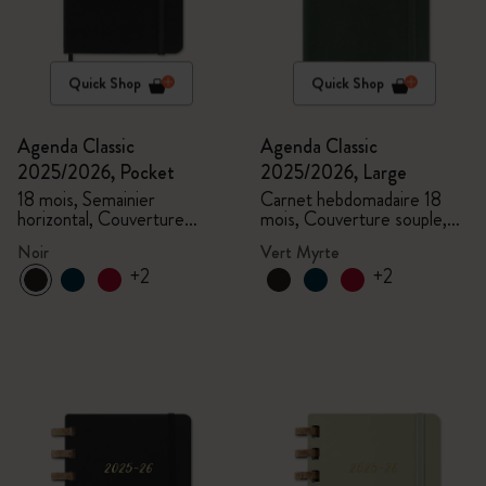
Quick Shop
Quick Shop
Agenda Classic
Agenda Classic
2025/2026, Pocket
2025/2026, Large
18 mois, Semainier
Carnet hebdomadaire 18
horizontal, Couverture
mois, Couverture souple,
rigide, Noir
Vert myrte
Noir
Vert Myrte
+2
+2