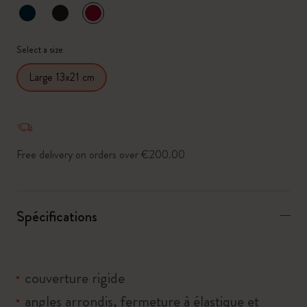
sélectionné
*
Couleur sélectionnée
Select a size
Large 13x21 cm
Free delivery on orders over €200.00
Spécifications
couverture rigide
angles arrondis, fermeture à élastique et