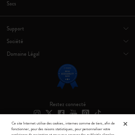
Sacs
Support
Société
Domaine Légal
Restez connecté
Ce site Internet utilise des cookies, internes comme de tiers, afin de
fonctionner, pour des raisons statistiques, pour personnaliser votre
expérience de navigation et pour vous envoyer des publicités alignées