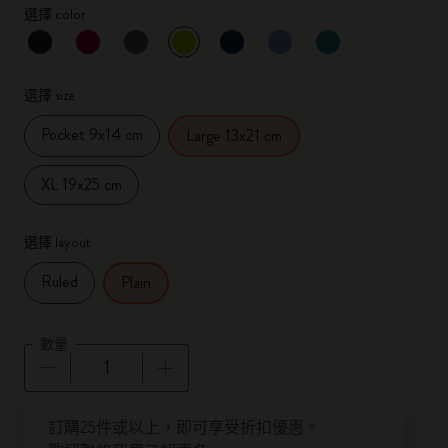
選擇 color
已選擇
*
所選樣品
選擇 size
Pocket 9x14 cm
Large 13x21 cm
XL 19x25 cm
選擇 layout
Ruled
Plain
數量
數量已更新為 1
訂購25件或以上，即可享受折扣優惠。