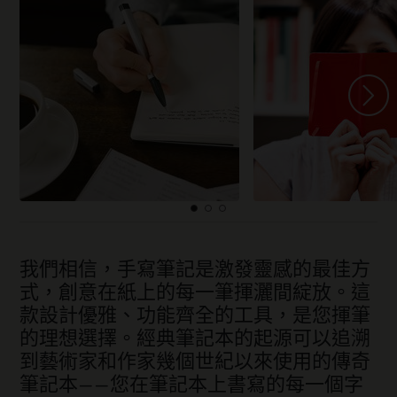
我們相信，手寫筆記是激發靈感的最佳方
式，創意在紙上的每一筆揮灑間綻放。這
款設計優雅、功能齊全的工具，是您揮筆
的理想選擇。經典筆記本的起源可以追溯
到藝術家和作家幾個世紀以來使用的傳奇
筆記本——您在筆記本上書寫的每一個字