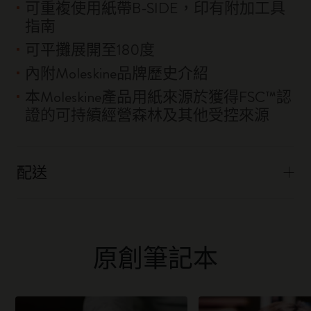
可重複使用紙帶B-SIDE，印有附加工具
指南
可平攤展開至180度
內附Moleskine品牌歷史介紹
本Moleskine產品用紙來源於獲得FSC™認
證的可持續經營森林及其他受控來源
配送
原創筆記本