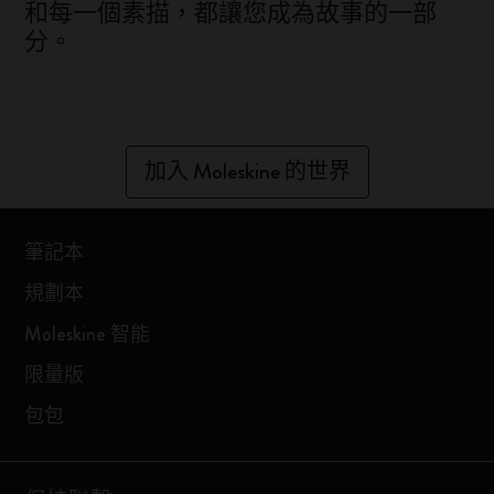
和每一個素描，都讓您成為故事的一部
分。
加入 Moleskine 的世界
筆記本
規劃本
Moleskine 智能
限量版
包包