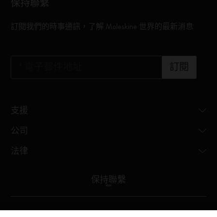
保持聯繫
訂閱我們的時事通訊，了解 Moleskine 世界的最新消息
*
電子郵件地址
訂閱
支援
公司
法律
保持聯繫
"
"
Moleskine ® is a registered trademark of Moleskine Srl a socio unico