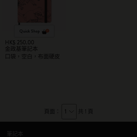
Quick Shop
HK$ 250.00
金政基筆記本
口袋，空白，布面硬皮
1
頁面：
共 1 頁
筆記本