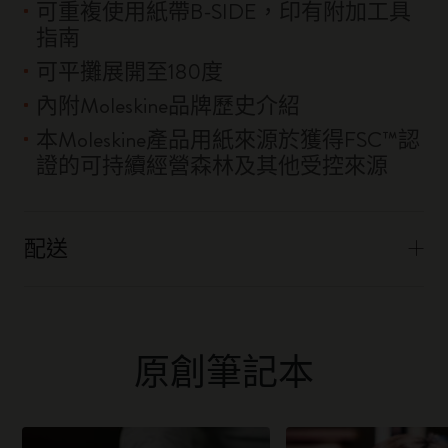
可重複使用紙帶B-SIDE，印有附加工具
指南
可平攤展開至180度
內附Moleskine品牌歷史介紹
本Moleskine產品用紙來源於獲得FSC™認
證的可持續經營森林及其他受控來源
配送
原創筆記本