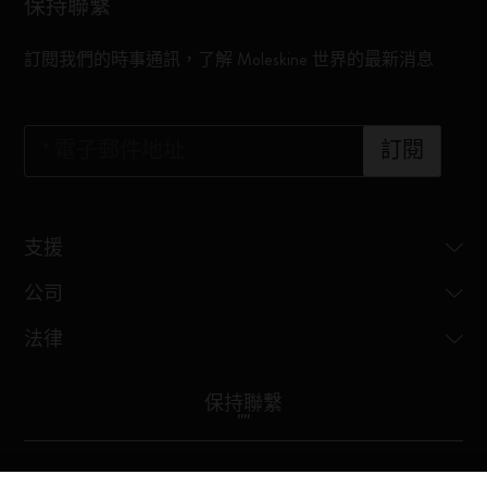
保持聯繫
訂閱我們的時事通訊，了解 Moleskine 世界的最新消息
*
電子郵件地址
訂閱
支援
公司
法律
保持聯繫
"
"
Moleskine ® is a registered trademark of Moleskine Srl a socio unico