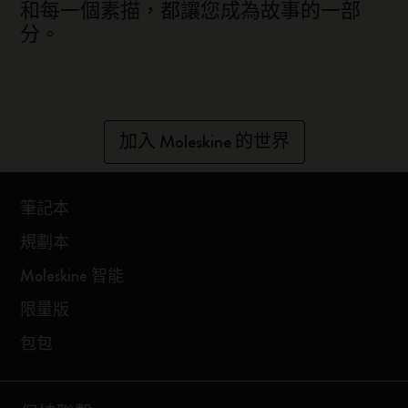
和每一個素描，都讓您成為故事的一部
分。
加入 Moleskine 的世界
筆記本
規劃本
Moleskine 智能
限量版
包包