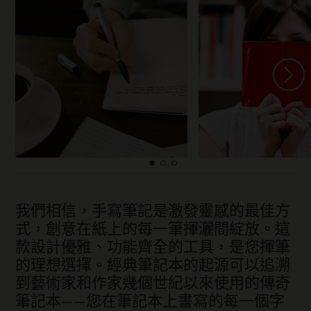
我們相信，手寫筆記是激發靈感的最佳方
式，創意在紙上的每一筆揮灑間綻放。這
款設計優雅、功能齊全的工具，是您揮筆
的理想選擇。經典筆記本的起源可以追溯
到藝術家和作家幾個世紀以來使用的傳奇
筆記本——您在筆記本上書寫的每一個字