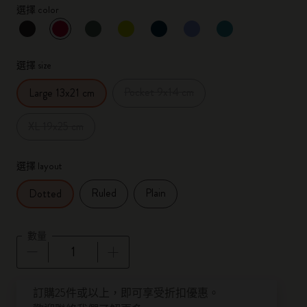
選擇 color
已選擇
*
所選樣品
選擇 size
Pocket 9x14 cm
Large 13x21 cm
XL 19x25 cm
選擇 layout
Ruled
Plain
Dotted
數量
數量已更新為 1
訂購25件或以上，即可享受折扣優惠。