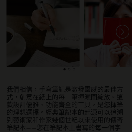
我們相信，手寫筆記是激發靈感的最佳方
式，創意在紙上的每一筆揮灑間綻放。這
款設計優雅、功能齊全的工具，是您揮筆
的理想選擇。經典筆記本的起源可以追溯
到藝術家和作家幾個世紀以來使用的傳奇
筆記本——您在筆記本上書寫的每一個字