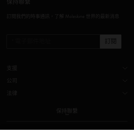
保持聯繫
訂閱我們的時事通訊，了解 Moleskine 世界的最新消息
*
電子郵件地址
訂閱
支援
公司
法律
保持聯繫
"
"
Moleskine ® is a registered trademark of Moleskine Srl a socio unico