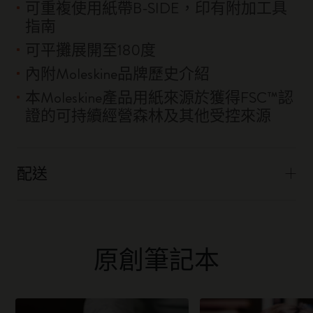
可重複使用紙帶B-SIDE，印有附加工具
指南
可平攤展開至180度
內附Moleskine品牌歷史介紹
本Moleskine產品用紙來源於獲得FSC™認
證的可持續經營森林及其他受控來源
配送
原創筆記本