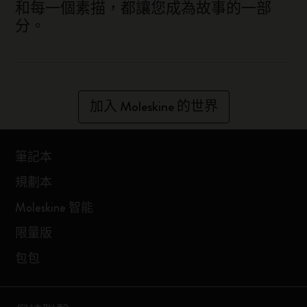
和每一個素描，都讓您成為故事的一部
分。
加入 Moleskine 的世界
筆記本
規劃本
Moleskine 智能
限量版
包包