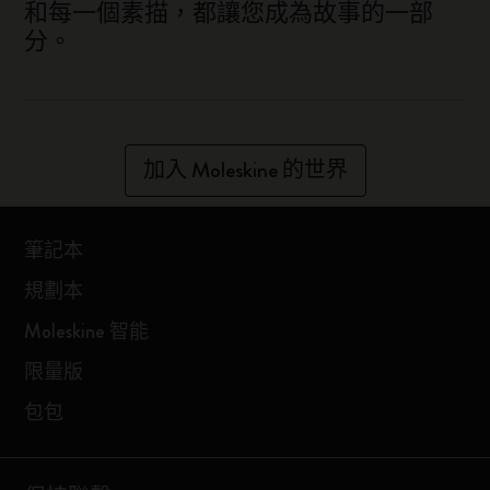
和每一個素描，都讓您成為故事的一部
分。
加入 Moleskine 的世界
筆記本
規劃本
Moleskine 智能
限量版
包包