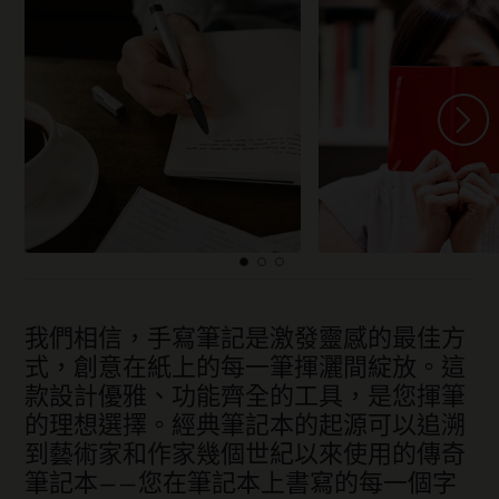
我們相信，手寫筆記是激發靈感的最佳方
式，創意在紙上的每一筆揮灑間綻放。這
款設計優雅、功能齊全的工具，是您揮筆
的理想選擇。經典筆記本的起源可以追溯
到藝術家和作家幾個世紀以來使用的傳奇
筆記本——您在筆記本上書寫的每一個字