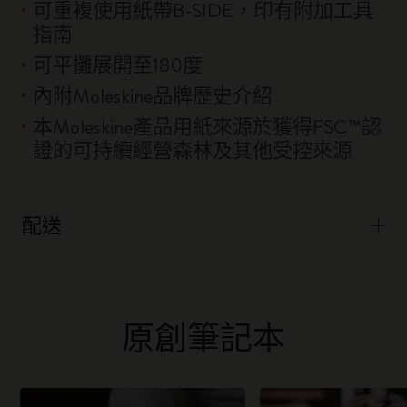
可重複使用紙帶B-SIDE，印有附加工具
指南
可平攤展開至180度
內附Moleskine品牌歷史介紹
本Moleskine產品用紙來源於獲得FSC™認
證的可持續經營森林及其他受控來源
配送
原創筆記本