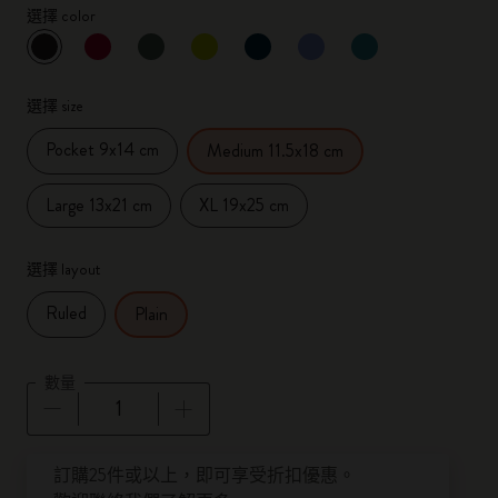
選擇 color
已選擇
*
所選樣品
選擇 size
Pocket 9x14 cm
Medium 11.5x18 cm
Large 13x21 cm
XL 19x25 cm
選擇 layout
Ruled
Plain
數量
數量已更新為 1
訂購25件或以上，即可享受折扣優惠。