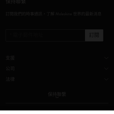
保持聯繫
訂閱我們的時事通訊，了解 Moleskine 世界的最新消息
*
電子郵件地址
訂閱
支援
公司
法律
保持聯繫
"
"
Moleskine ® is a registered trademark of Moleskine Srl a socio unico