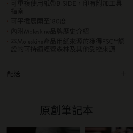
可重複使用紙帶B-SIDE，印有附加工具
指南
可平攤展開至180度
內附Moleskine品牌歷史介紹
本Moleskine產品用紙來源於獲得FSC™認
證的可持續經營森林及其他受控來源
配送
原創筆記本