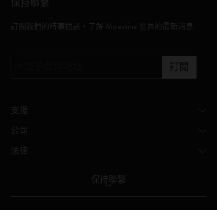
保持聯繫
訂閱我們的時事通訊，了解 Moleskine 世界的最新消息
*
電子郵件地址
訂閱
支援
公司
法律
保持聯繫
"
"
Moleskine ® is a registered trademark of Moleskine Srl a socio unico