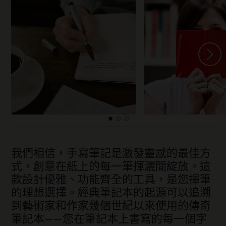
我們相信，手寫筆記是激發靈感的最佳方
式，創意在紙上的每一筆揮灑間綻放。這
款設計優雅、功能齊全的工具，是您揮筆
的理想選擇。經典筆記本的起源可以追溯
到藝術家和作家幾個世紀以來使用的傳奇
筆記本——您在筆記本上書寫的每一個字