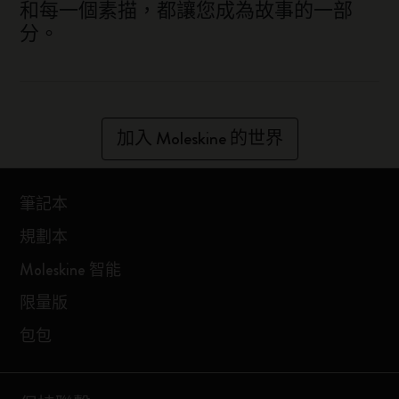
和每一個素描，都讓您成為故事的一部
分。
加入 Moleskine 的世界
筆記本
規劃本
Moleskine 智能
限量版
包包