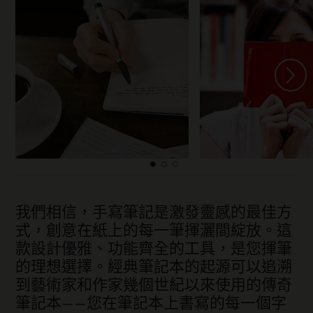
我們相信，手寫筆記是激發靈感的最佳方
式，創意在紙上的每一筆揮灑間綻放。這
款設計優雅、功能齊全的工具，是您揮筆
的理想選擇。經典筆記本的起源可以追溯
到藝術家和作家幾個世紀以來使用的傳奇
筆記本——您在筆記本上書寫的每一個字