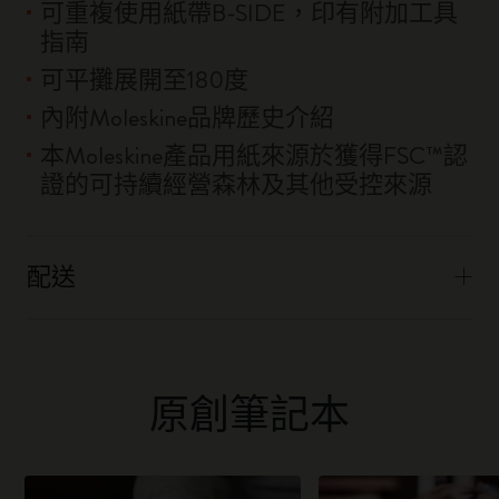
可重複使用紙帶B-SIDE，印有附加工具
指南
可平攤展開至180度
內附Moleskine品牌歷史介紹
本Moleskine產品用紙來源於獲得FSC™認
證的可持續經營森林及其他受控來源
配送
原創筆記本