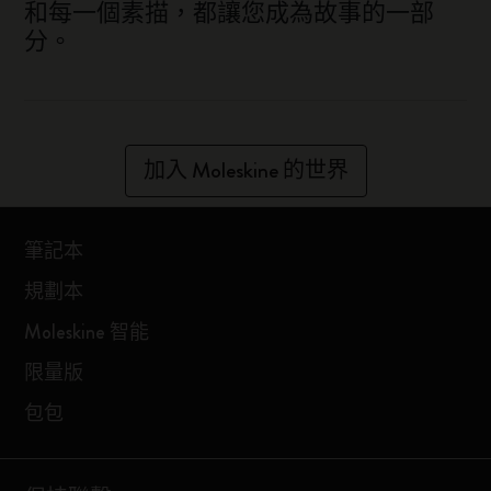
和每一個素描，都讓您成為故事的一部
分。
加入 Moleskine 的世界
筆記本
規劃本
Moleskine 智能
限量版
包包