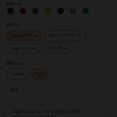
選擇 color
已選擇
*
所選樣品
選擇 size
Medium 11.5x18 cm
Pocket 9x14 cm
Large 13x21 cm
XL 19x25 cm
選擇 layout
Squared
Plain
數量
數量已更新為 1
訂購25件或以上，即可享受折扣優惠。