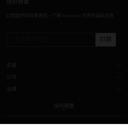
保持聯繫
訂閱我們的時事通訊，了解 Moleskine 世界的最新消息
*
電子郵件地址
訂閱
支援
公司
法律
保持聯繫
"
"
Moleskine ® is a registered trademark of Moleskine Srl a socio unico