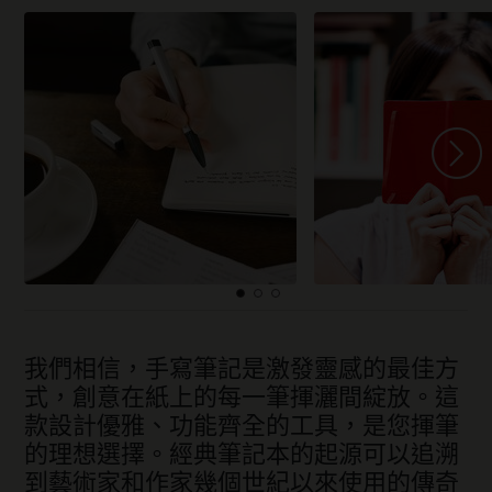
我們相信，手寫筆記是激發靈感的最佳方
式，創意在紙上的每一筆揮灑間綻放。這
款設計優雅、功能齊全的工具，是您揮筆
的理想選擇。經典筆記本的起源可以追溯
到藝術家和作家幾個世紀以來使用的傳奇