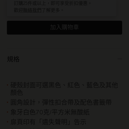
數量已更新為 1
訂購25件或以上，即可享受折扣優惠。
歡迎
聯絡我們
了解更多。
加入購物車
規格
硬殼封面可選黑色、紅色、藍色及其他
顏色
圓角設計，彈性扣合帶及配色書籤帶
象牙白色70克/平方米無酸紙
扉頁印有「遺失聲明」告示