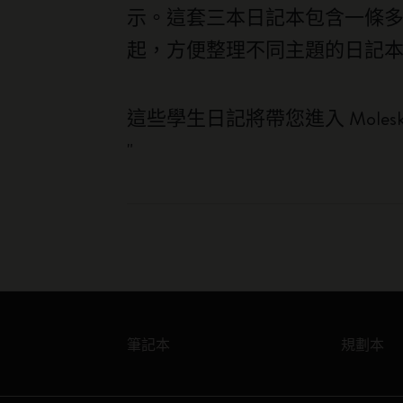
示。這套三本日記本包含一條
起，方便整理不同主題的日記
這些學生日記將帶您進入 Mol
"
筆記本
規劃本