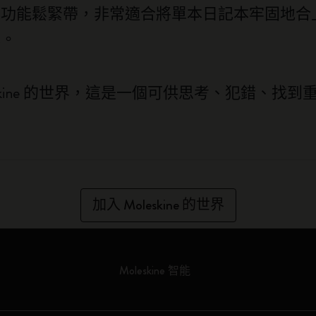
多功能鬆緊帶，非常適合將單本日記本牢固地合
本。
eskine 的世界，這是一個可供思考、犯錯、找
加入 Moleskine 的世界
Moleskine 智能