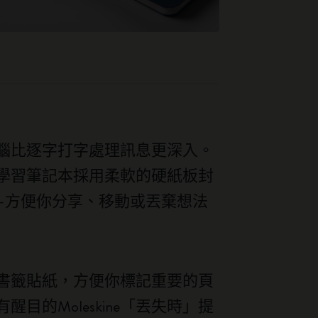
腦比逐字打字處理訊息更深入。
學習筆記本採用柔軟的硬紙板封
—方便你分享、移動或丟棄想法
書籤貼紙，方便你標記重要的頁
的Moleskine「丟失時」提