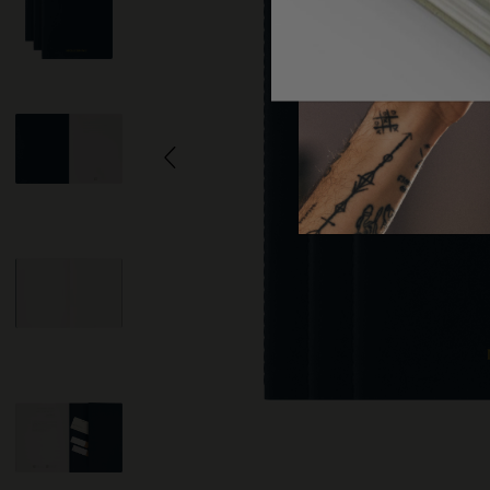
子類別
包包
子類別
禮品
子類別
字母與符號系列
子類別
貼片
子類別