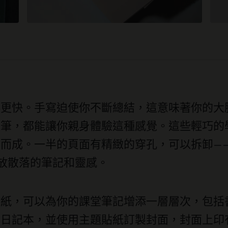
得更快。手寫迫使你不斷總結，這意味著你的大
起筆，都能讓你親身體驗這種感覺。這些輕巧的
而成。一半的頁面有精緻的穿孔，可以拆卸—
放散落的筆記和靈感。
貼紙，可以為你的課堂筆記增添一層層次，包括
記本，並使用主題貼紙訂製封面，封面上印有醒目