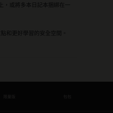
上，或將多本日記本捆綁在一
到重點和更好學習的安全空間。
限量版
包包