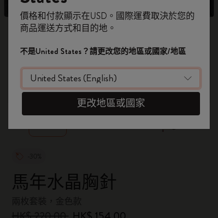
即刻登記，首次落單用優惠碼
價格和付款顯示在USD。國際運費取決於您的
WELCOME10
，即享 9折 兼 免運費。
商品運送方式和目的地。
開番個 Moleskine 帳戶，拎盡獨家優惠、會
員福利，同埋更多靈感啟發。
不是United States？請更改您的地區或國家/地區
加入成為會員！
zoom.cta
更改地區或國家
-30%
馬年水晶胸針
兩枚套裝，金色款
HK$ 220.00
HK$ 154.00