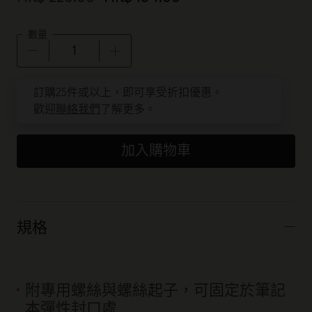
數量
數量已更新為 1
訂購25件或以上，即可享受折扣優惠。
歡迎
聯絡我們
了解更多。
加入購物車
規格
附專用螺絲與螺絲起子，可固定於筆記
本彈性封口處