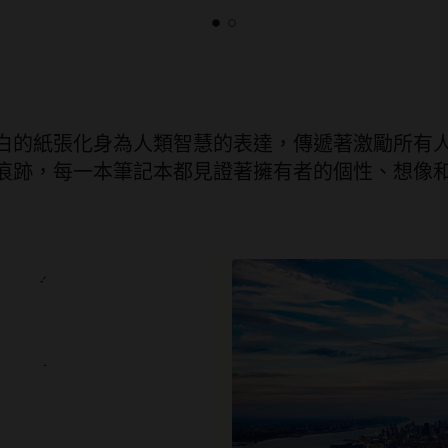
白的紙張化身為人類智慧的表達，傳遞著激勵所有
痕跡，每一本筆記本都見證著擁有者的個性、想像