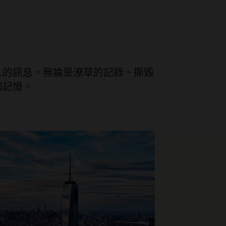
人的訊息。無論是潦草的記錄、撕毀
和記憶。