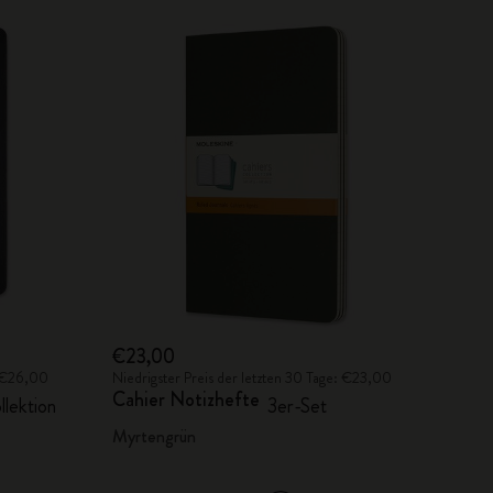
€23,00
: €26,00
Niedrigster Preis der letzten 30 Tage: €23,00
Cahier Notizhefte
llektion
3er-Set
Myrtengrün