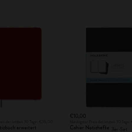
€10,00
reis der letzten 30 Tage: €35,00
Niedrigster Preis der letzten 30 Tage
tizbuch erweitert
Cahier Notizhefte
3er-Set