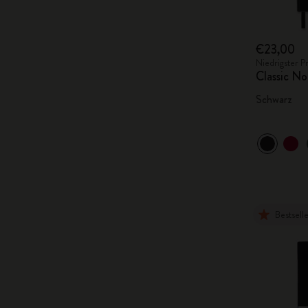
€23,00
Niedrigster P
Classic No
Schwarz
Bestsell