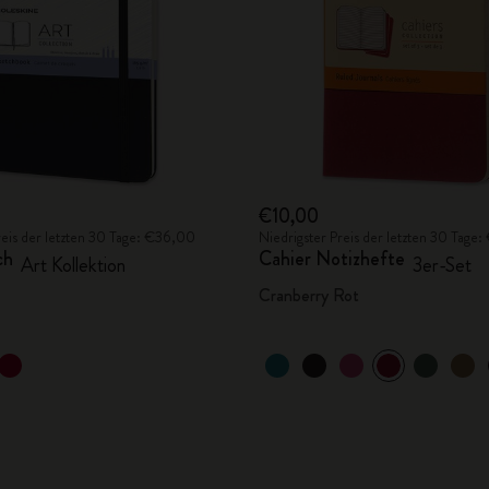
€10,00
reis der letzten 30 Tage: €36,00
Niedrigster Preis der letzten 30 Tage
ch
Cahier Notizhefte
Art Kollektion
3er-Set
Cranberry Rot