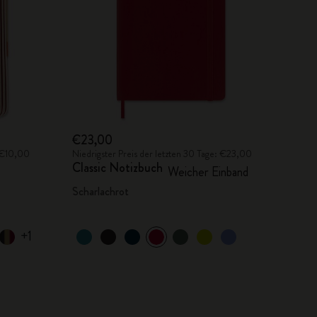
€23,00
: €10,00
Niedrigster Preis der letzten 30 Tage: €23,00
Classic Notizbuch
Weicher Einband
Scharlachrot
+1