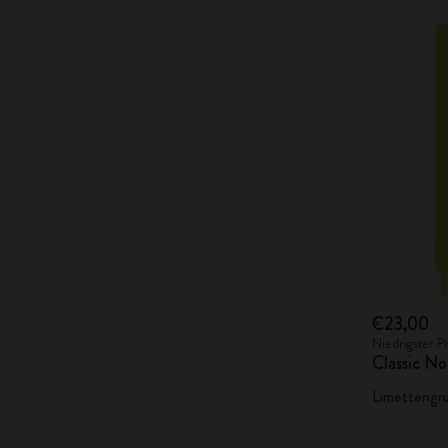
€23,00
Niedrigster P
Classic No
Limettengr