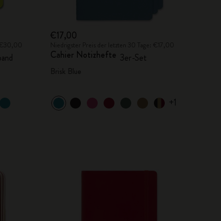
€17,00
: €30,00
Niedrigster Preis der letzten 30 Tage: €17,00
Cahier Notizhefte
band
3er-Set
Brisk Blue
+1