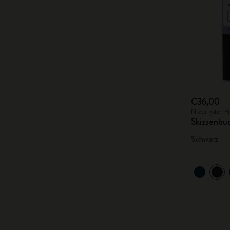
€36,00
Niedrigster P
Skizzenbu
Schwarz