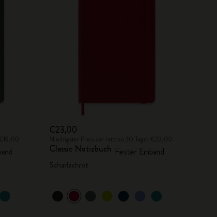
€23,00
: €19,00
Niedrigster Preis der letzten 30 Tage: €23,00
Classic Notizbuch
band
Fester Einband
Scharlachrot