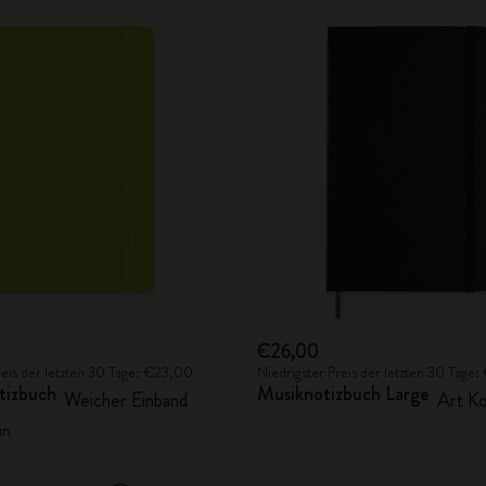
€26,00
reis der letzten 30 Tage: €23,00
Niedrigster Preis der letzten 30 Tage
tizbuch
Musiknotizbuch Large
Weicher Einband
Art Ko
ün