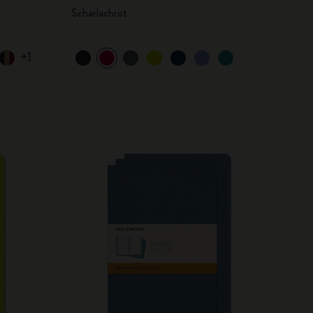
Scharlachrot
+1