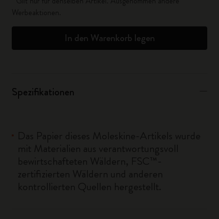
* Gilt nur für denselben Artikel. Ausgenommen andere
Werbeaktionen.
In den Warenkorb legen
Spezifikationen
Das Papier dieses Moleskine-Artikels wurde
mit Materialien aus verantwortungsvoll
bewirtschafteten Wäldern, FSC™-
zertifizierten Wäldern und anderen
kontrollierten Quellen hergestellt.