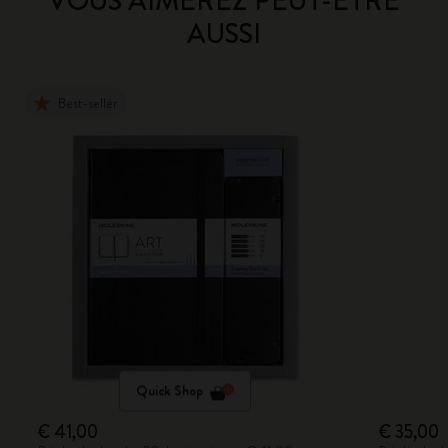
VOUS AIMEREZ PEUT-ÊTRE
AUSSI
Best-seller
Quick Shop
€ 41,00
€ 35,00