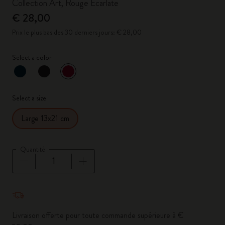
Collection Art, Rouge Écarlate
€ 28,00
Prix le plus bas des 30 derniers jours: € 28,00
Select a color
sélectionné
*
Couleur sélectionnée
Select a size
Large 13x21 cm
Quantité
Quantité mise à jour à 1
Livraison offerte pour toute commande supérieure à €