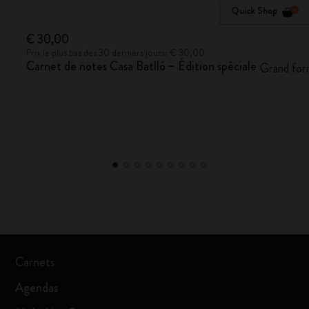
Quick Shop
€ 30,00
Prix le plus bas des 30 derniers jours: € 30,00
Carnet de notes Casa Batlló – Édition spéciale
Grand for
Carnets
Agendas