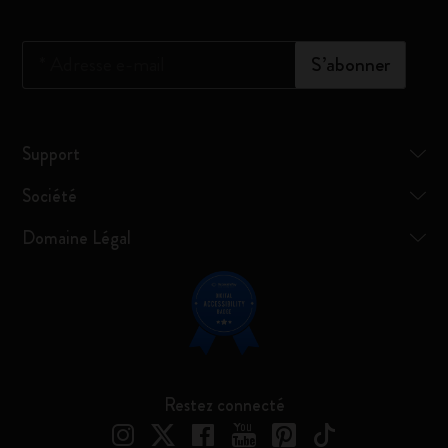
*
Adresse e-mail
S’abonner
Support
Société
Domaine Légal
Restez connecté