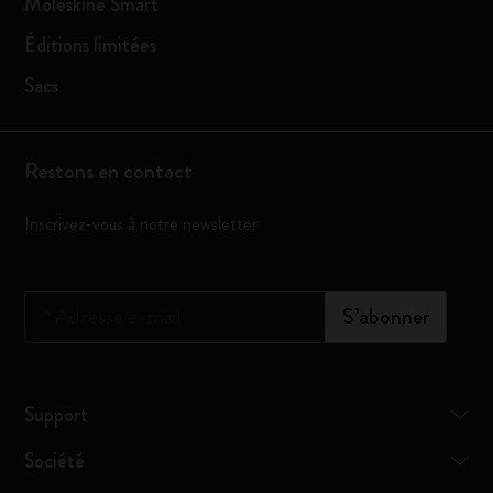
Moleskine Smart
Éditions limitées
Sacs
Restons en contact
Inscrivez-vous à notre newsletter
*
Adresse e-mail
S’abonner
Support
Société