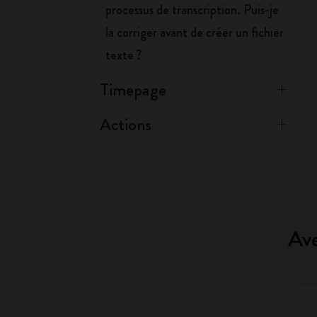
processus de transcription. Puis-je
la corriger avant de créer un fichier
texte ?
Timepage
Actions
Ave