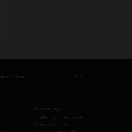
tions limitées
Sacs
Domaine Légal
o
Conditions générales de vente
Termes & Conditions
ique
Politique de confidentialité