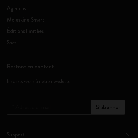
Agendas
Moleskine Smart
Éditions limitées
Sacs
Restons en contact
Inscrivez-vous à notre newsletter
*
Adresse e-mail
S’abonner
Support