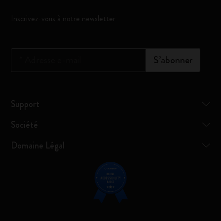
Inscrivez-vous à notre newsletter
*
Adresse e-mail
S’abonner
Support
Société
Domaine Légal