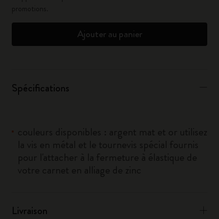
promotions.
Ajouter au panier
Spécifications
couleurs disponibles : argent mat et or utilisez
la vis en métal et le tournevis spécial fournis
pour l'attacher à la fermeture à élastique de
votre carnet en alliage de zinc
Livraison