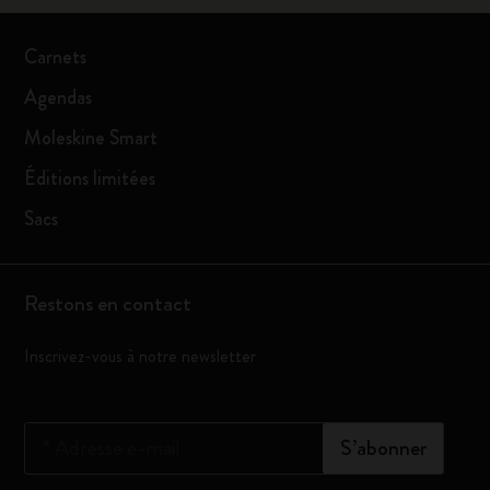
Carnets
Agendas
Moleskine Smart
Éditions limitées
Sacs
Restons en contact
Inscrivez-vous à notre newsletter
*
Adresse e-mail
S’abonner