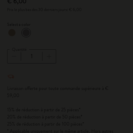
€ 6,00
Prix le plus bas des 30 derniers jours: € 6,00
Select a color
sélectionné
*
Couleur sélectionnée
Quantité
Quantité mise à jour à 1
Livraison offerte pour toute commande supérieure à €
59,00
15% de réduction à partir de 25 pièces*
20% de réduction à partir de 50 pièces*
25% de réduction à partir de 100 pièces*
* Applicable uniquement sur le même article. Hors autres