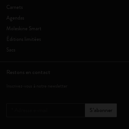
Carnets
Agendas
Moleskine Smart
Éditions limitées
Sacs
Restons en contact
Inscrivez-vous à notre newsletter
*
Adresse e-mail
S’abonner