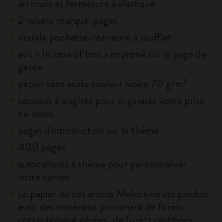
arrondis et fermeture à élastique
2 rubans marque-pages
double pochette intérieure à soufflet
avis « In case of loss » imprimé sur la page de
garde
papier sans acide couleur ivoire 70 g/m²
sections à onglets pour organiser votre prise
de notes
pages d'introduction sur le thème
400 pages
autocollants à thème pour personnaliser
votre carnet
Le papier de cet article Moleskine est produit
avec des matériaux provenant de forêts
correctement gérées, de forêts certifiées