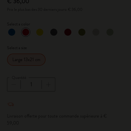
€ 36,00
Prix le plus bas des 30 derniers jours: € 36,00
Select a color
sélectionné
*
Couleur sélectionnée
Select a size
Large 13x21 cm
Quantité
Quantité mise à jour à 1
Livraison offerte pour toute commande supérieure à €
59,00