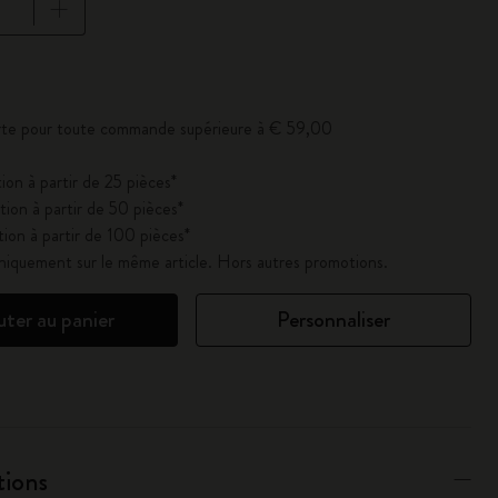
se à jour à 1
erte pour toute commande supérieure à € 59,00
ion à partir de 25 pièces*
ion à partir de 50 pièces*
ion à partir de 100 pièces*
uniquement sur le même article. Hors autres promotions.
uter au panier
Personnaliser
tions