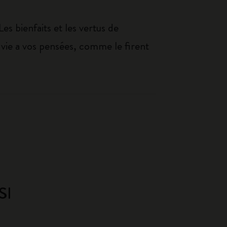
 Les bienfaits et les vertus de
z vie a vos pensées, comme le firent
SI