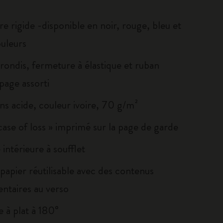
e rigide -disponible en noir, rouge, bleu et
ouleurs
rondis, fermeture à élastique et ruban
age assorti
ns acide, couleur ivoire, 70 g/m²
 case of loss » imprimé sur la page de garde
intérieure à soufflet
papier réutilisable avec des contenus
ntaires au verso
 à plat à 180°