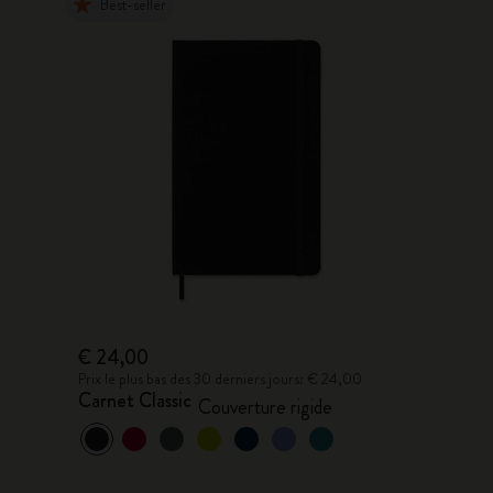
Best-seller
€ 24,00
Prix le plus bas des 30 derniers jours: € 24,00
Carnet Classic
Couverture rigide