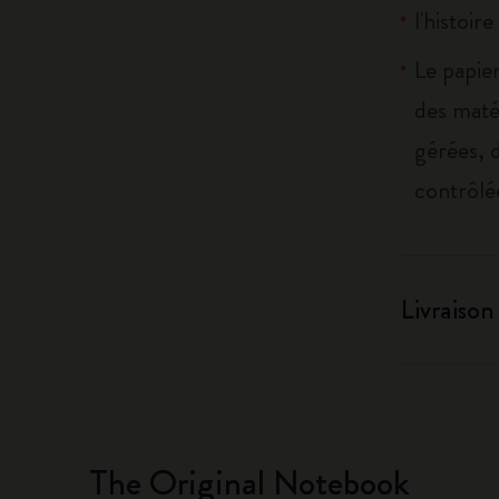
l'histoir
Le papier
des maté
gérées, 
contrôlé
Livraison
The Original Notebook