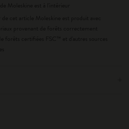
e de Moleskine est à l'intérieur
 de cet article Moleskine est produit avec
riaux provenant de forêts correctement
de forêts certifiées FSC™ et d'autres sources
es