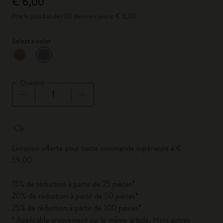
€ 6,00
Prix le plus bas des 30 derniers jours: € 6,00
Select a color
sélectionné
*
Couleur sélectionnée
Quantité
Quantité mise à jour à 1
Livraison offerte pour toute commande supérieure à €
59,00
15% de réduction à partir de 25 pièces*
20% de réduction à partir de 50 pièces*
25% de réduction à partir de 100 pièces*
* Applicable uniquement sur le même article. Hors autres