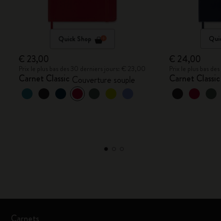
Quick Shop
Qui
€ 23,00
€ 24,00
Prix le plus bas des 30 derniers jours: € 23,00
Prix le plus bas de
Carnet Classic
Carnet Classic
Couverture souple
Carnets