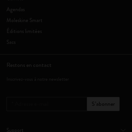
Agendas
Moleskine Smart
Éditions limitées
Sacs
Restons en contact
Inscrivez-vous à notre newsletter
*
Adresse e-mail
S’abonner
Support