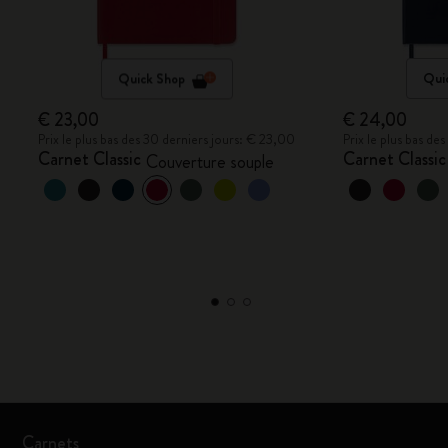
Quick Shop
Qui
€ 23,00
€ 24,00
Prix le plus bas des 30 derniers jours: € 23,00
Prix le plus bas de
Carnet Classic
Carnet Classic
Couverture souple
Carnets