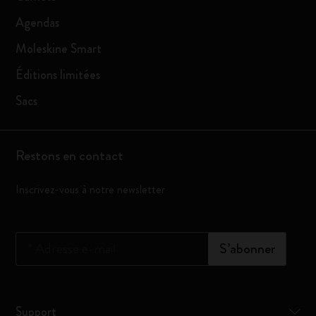
Agendas
Moleskine Smart
Éditions limitées
Sacs
Restons en contact
Inscrivez-vous à notre newsletter
*
Adresse e-mail
S’abonner
Support